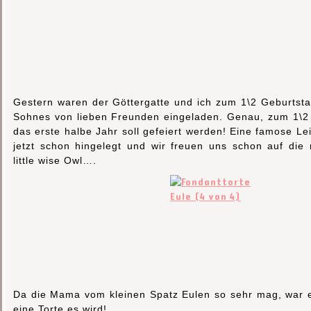
Gestern waren der Göttergatte und ich zum 1\2 Geburtst
Sohnes von lieben Freunden eingeladen. Genau, zum 1\2
das erste halbe Jahr soll gefeiert werden! Eine famose Le
jetzt schon hingelegt und wir freuen uns schon auf di
little wise Owl….
Da die Mama vom kleinen Spatz Eulen so sehr mag, war es
eine Torte es wird!