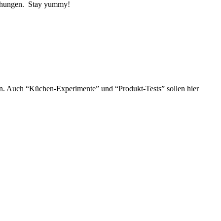
schungen. Stay yummy!
en. Auch “Küchen-Experimente” und “Produkt-Tests” sollen hier