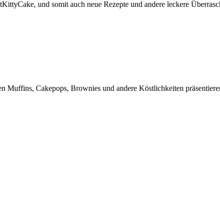
etKittyCake, und somit auch neue Rezepte und andere leckere Überra
en Muffins, Cakepops, Brownies und andere Köstlichkeiten präsentier