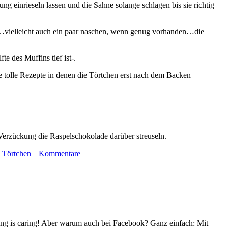
g einrieseln lassen und die Sahne solange schlagen bis sie richtig
ger…vielleicht auch ein paar naschen, wenn genug vorhanden…die
te des Muffins tief ist-.
ele tolle Rezepte in denen die Törtchen erst nach dem Backen
 Verzückung die Raspelschokolade darüber streuseln.
,
Törtchen
|
Kommentare
ing is caring! Aber warum auch bei Facebook? Ganz einfach: Mit