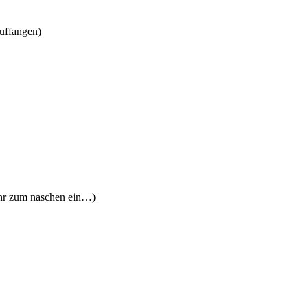
uffangen)
ehr zum naschen ein…)