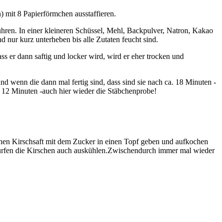
 mit 8 Papierförmchen ausstaffieren.
ühren. In einer kleineren Schüssel, Mehl, Backpulver, Natron, Kakao
nur kurz unterheben bis alle Zutaten feucht sind.
ass er dann saftig und locker wird, wird er eher trocken und
und wenn die dann mal fertig sind, dass sind sie nach ca. 18 Minuten -
. 12 Minuten -auch hier wieder die Stäbchenprobe!
ichen Kirschsaft mit dem Zucker in einen Topf geben und aufkochen
 dürfen die Kirschen auch auskühlen.Zwischendurch immer mal wieder