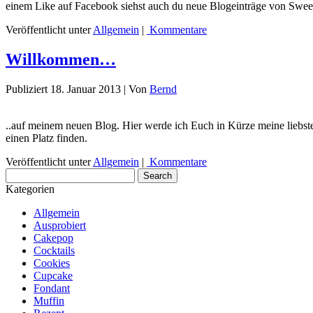
einem Like auf Facebook siehst auch du neue Blogeinträge von Swe
Veröffentlicht unter
Allgemein
|
Kommentare
Willkommen…
Publiziert
18. Januar 2013
|
Von
Bernd
..auf meinem neuen Blog. Hier werde ich Euch in Kürze meine liebst
einen Platz finden.
Veröffentlicht unter
Allgemein
|
Kommentare
Kategorien
Allgemein
Ausprobiert
Cakepop
Cocktails
Cookies
Cupcake
Fondant
Muffin