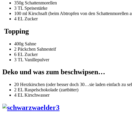
350g Schattenmorellen
3 TL Speisestärke
100 ml Kirschsaft (beim Abtropfen von den Schattenmorellen a
4 EL Zucker
Topping
400g Sahne
2 Päckchen Sahnesteif
6 EL Zucker
3 TL Vanillepulver
Deko und was zum beschwipsen…
20 Herzkirschen (oder besser doch 30…sie laden einfach zu s
2 EL Raspelschokolade (zartbitter)
4 EL Kirschwasser