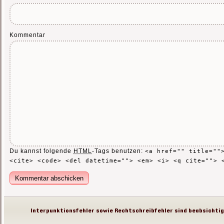
Kommentar
Du kannst folgende
HTML
-Tags benutzen:
<a href="" title=""
<cite> <code> <del datetime=""> <em> <i> <q cite=""> 
Interpunktionsfehler sowie Rechtschreibfehler sind beabsichtigt